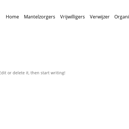
Home
Mantelzorgers
Vrijwilligers
Verwijzer
Organi
it or delete it, then start writing!