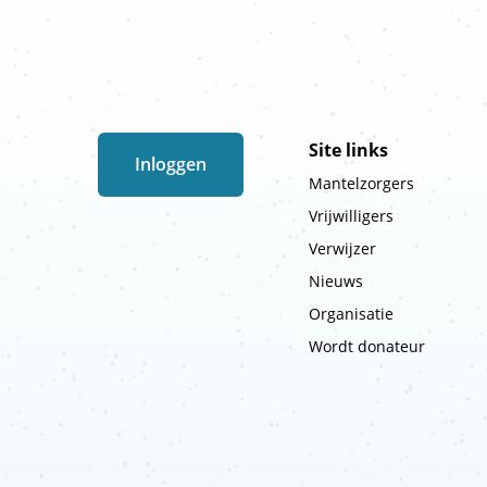
Site links
Inloggen
Mantelzorgers
Vrijwilligers
Verwijzer
Nieuws
Organisatie
Wordt donateur