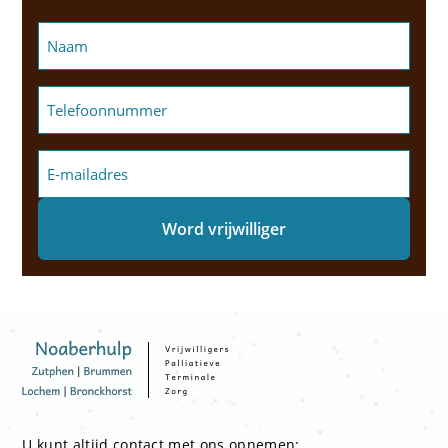
U kunt altijd contact met ons opnemen: