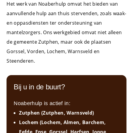
Het werk van Noaberhulp omvat het bieden van
aanvullende hulp aan thuis stervenden, zoals waak-
en oppasdiensten ter ondersteuning van
mantelzorgers. Ons werkgebied omvat niet alleen
de gemeente Zutphen, maar ook de plaatsen
Gorssel, Vorden, Lochem, Warnsveld en
Steenderen.
Bij u in de buurt?
Noaberhulp is actief in:
Zutphen (Zutphen, Warnsveld)
Lochem (Lochem, Almen, Barchem,
Eefde, Epse, Gorssel, Harfsen, Joppe,