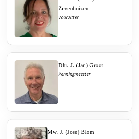
Zevenhuizen
Voorzitter
Dhr. J. (Jan) Groot
Penningmeester
Mw. J. (José) Blom