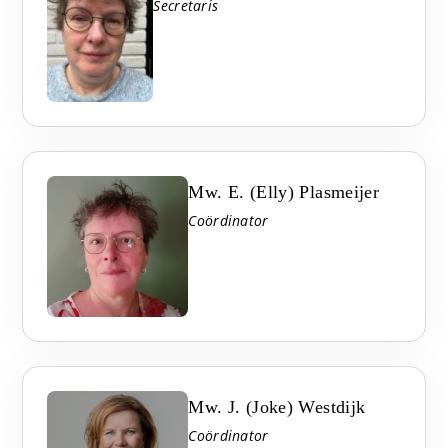
Secretaris
Mw. E. (Elly) Plasmeijer
Coördinator
Mw. J. (Joke) Westdijk
Coördinator